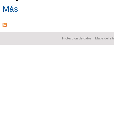
Más
Protección de datos
Mapa del sit