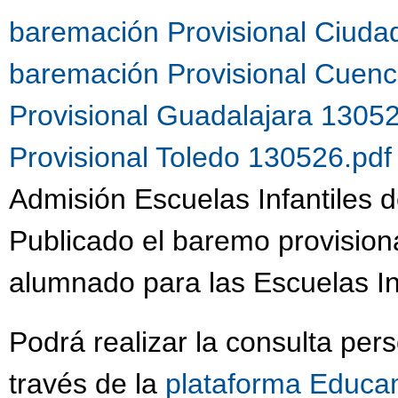
baremación Provisional Ciuda
baremación Provisional Cuen
Provisional Guadalajara 1305
Provisional Toledo 130526.pd
Admisión Escuelas Infantiles d
Publicado el baremo provision
alumnado para las Escuelas Inf
Podrá realizar la consulta per
través de la
plataforma Educa