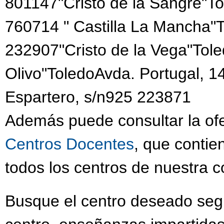
801147"Cristo de la Sangre"Tor
760714 " Castilla La Mancha
232907"Cristo de la Vega"Tole
Olivo"ToledoAvda. Portugal, 
Espartero, s/n925 223871
Además puede consultar la ofe
Centros Docentes
, que contie
todos los centros de nuestra 
Busque el centro deseado segú