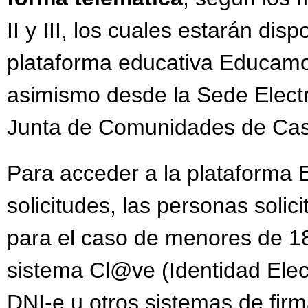
II y III, los cuales estarán disp
plataforma educativa Educam
asimismo desde la Sede Electr
Junta de Comunidades de Cas
Para acceder a la plataforma
solicitudes, las personas solic
para el caso de menores de 18
sistema Cl@ve (Identidad Elect
DNI-e u otros sistemas de firm