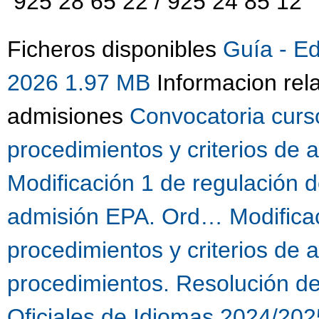
925 28 65 22 / 925 24 85 12
Ficheros disponibles
Guía - E
2026 1.97 MB
Informacion rel
admisiones
Convocatoria curs
procedimientos y criterios de
Modificación 1 de regulación d
admisión EPA. Ord…
Modifica
procedimientos y criterios de
procedimientos. Resolución d
Oficiales de Idiomas 2024/202