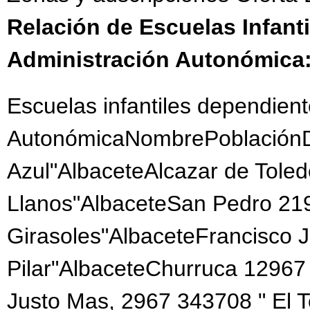
Relación de Escuelas Infant
Administración Autonómica
Escuelas infantiles dependient
AutonómicaNombrePoblaciónDi
Azul"AlbaceteAlcazar de Tole
Llanos"AlbaceteSan Pedro 21
Girasoles"AlbaceteFrancisco 
Pilar"AlbaceteChurruca 12967
Justo Mas, 2967 343708 " El 